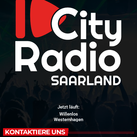
Jetzt läuft:
Willenlos
Westernhagen
KONTAKTIERE UNS