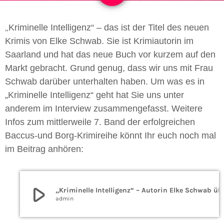
Kriminelle Intelligenz“ – das ist der Titel des neuen
„
Krimis von Elke Schwab. Sie ist Krimiautorin im
Saarland und hat das neue Buch vor kurzem auf den
Markt gebracht. Grund genug, dass wir uns mit Frau
Schwab darüber unterhalten haben. Um was es in
„Kriminelle Intelligenz“ geht hat Sie uns unter
anderem im Interview zusammengefasst.
Weitere
Infos zum mittlerweile 7. Band
der erfolgreichen
Baccus-und Borg-Krimireihe könnt Ihr euch noch mal
im Beitrag anhören:
play_arrow
„Kriminelle Intelligenz“ – A
admin