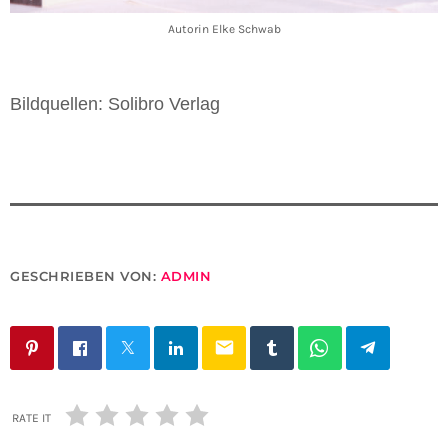
Autorin Elke Schwab
Bildquellen: Solibro Verlag
GESCHRIEBEN VON:
ADMIN
email
RATE IT