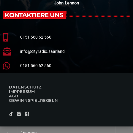
John Lennon
KONTAKTIERE UNS
0151 560 62 560
info@cityradio.saarland
0151 560 62 560
DATENSCHUTZ
IMPRESSUM
AGB
GEWINNSPIELREGELN
Woman