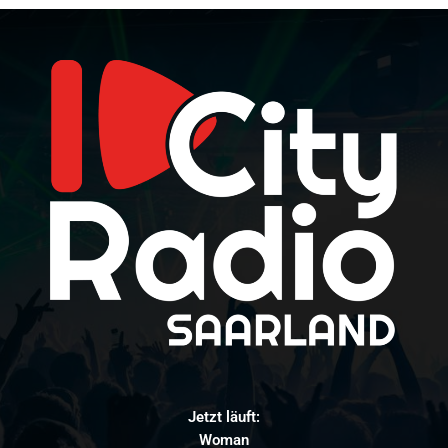
Jetzt läuft:
Woman