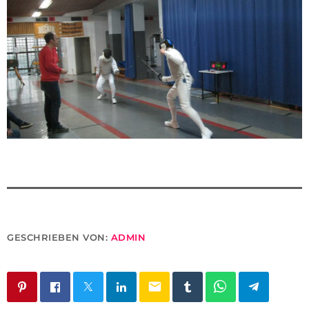
GESCHRIEBEN VON:
ADMIN
email