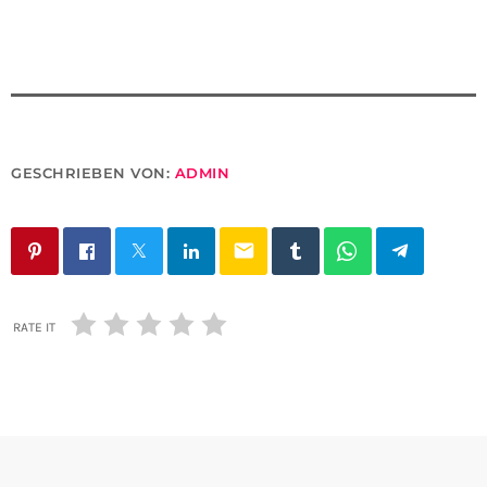
GESCHRIEBEN VON:
ADMIN
email
RATE IT