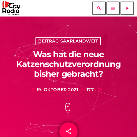
search
menu
play_arrow
BEITRAG SAARLANDWEIT
Was hat die neue
Katzenschutzverordnung
bisher gebracht?
19. OKTOBER 2021
177
today
share
email