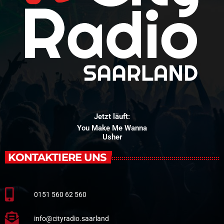
Jetzt läuft:
You Make Me Wanna
Usher
KONTAKTIERE UNS
0151 560 62 560
info@cityradio.saarland