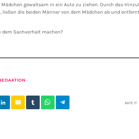
s Mädchen gewaltsam in ein Auto zu ziehen. Durch das Hinz
 ließen die beiden Männer von dem Mädchen ab und entfernt
u dem Sachverhalt machen?
REDAKTION
email
RATE IT