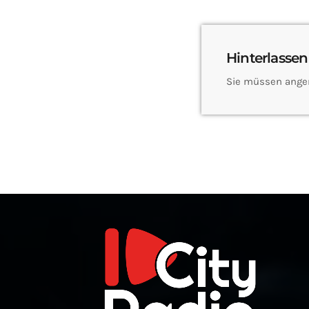
Hinterlassen
Sie müssen ange