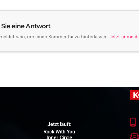
 Sie eine Antwort
meldet sein, um einen Kommentar zu hinterlassen.
Jetzt anmeld
K
Jetzt läuft:
Rock With You
Inner Circle