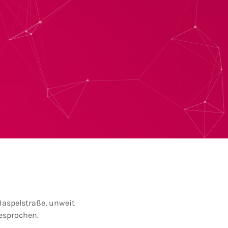
 Haspelstraße, unweit
esprochen.