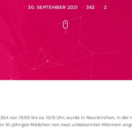
30. SEPTEMBER 2021
363
2
today
 Zeit von 13:00 bis ca. 13:15 Uhr, wurde in Neunkirchen, in der
 ein 10-jähriges Mädchen von zwei unbekannten Männern ang