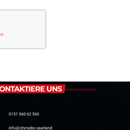
en
ONTAKTIERE UNS
0151 560 62 560
info@cityradio.saarland