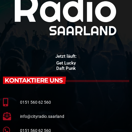
Jetzt läuft:
Get Lucky
Daft Punk
KONTAKTIERE UNS
0151 560 62 560
info@cityradio.saarland
0151 560 62 560