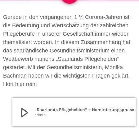
Gerade in den vergangenen 1 ½ Corona-Jahren ist
die Bedeutung und Wertschätzung der zahlreichen
Pflegeberufe in unserer Gesellschaft immer wieder
thematisiert worden. In diesem Zusammenhang hat
das saarländische Gesundheitsministerium einen
Wettbewerb namens „Saarlands Pflegehelden“
gestartet. Mit der Gesundheitsministerin, Monika
Bachman haben wir die wichtigsten Fragen geklärt.
Hört hier rein:
play_arrow
„Saarlands Pflegehelden
admin