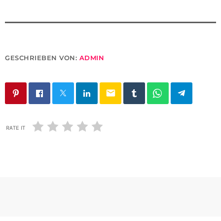
GESCHRIEBEN VON:
ADMIN
email
RATE IT