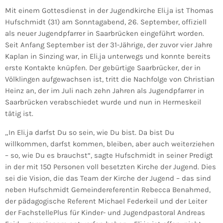
Mit einem Gottesdienst in der Jugendkirche Eli.ja ist Thomas
Hufschmidt (31) am Sonntagabend, 26. September, offiziell
als neuer Jugendpfarrer in Saarbrücken eingeführt worden.
Seit Anfang September ist der 31-Jährige, der zuvor vier Jahre
Kaplan in Sinzing war, in Eli.ja unterwegs und konnte bereits
erste Kontakte knüpfen. Der gebürtige Saarbrücker, der in
Völklingen aufgewachsen ist, tritt die Nachfolge von Christian
Heinz an, der im Juli nach zehn Jahren als Jugendpfarrer in
Saarbrücken verabschiedet wurde und nun in Hermeskeil
tätig ist.
„In Eli.ja darfst Du so sein, wie Du bist. Da bist Du
willkommen, darfst kommen, bleiben, aber auch weiterziehen
– so, wie Du es brauchst“, sagte Hufschmidt in seiner Predigt
in der mit 150 Personen voll besetzten Kirche der Jugend. Dies
sei die Vision, die das Team der Kirche der Jugend – das sind
neben Hufschmidt Gemeindereferentin Rebecca Benahmed,
der pädagogische Referent Michael Federkeil und der Leiter
der FachstellePlus für Kinder- und Jugendpastoral Andreas