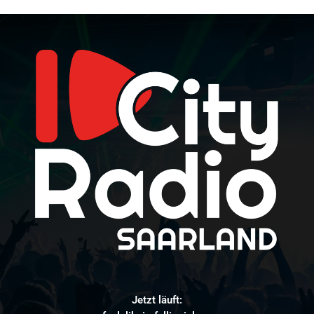
Jetzt läuft: