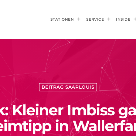
STATIONEN
SERVICE
INSIDE
BEITRAG SAARLOUIS
 Kleiner Imbiss ga
imtipp in Wallerf