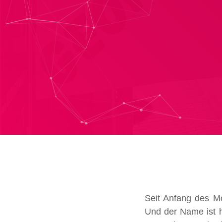
Seit Anfang des M
Und der Name ist h