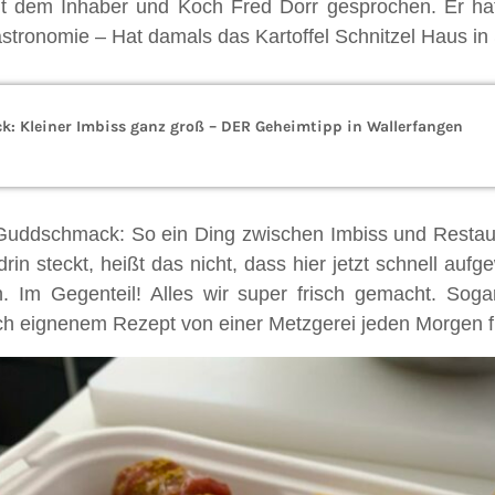
t dem Inhaber und Koch Fred Dorr gesprochen. Er hat
stronomie – Hat damals das Kartoffel Schnitzel Haus in 
: Kleiner Imbiss ganz groß – DER Geheimtipp in Wallerfangen
uddschmack: So ein Ding zwischen Imbiss und Restaura
 drin steckt, heißt das nicht, dass hier jetzt schnell au
 Im Gegenteil! Alles wir super frisch gemacht. Sogar
ch eignenem Rezept von einer Metzgerei jeden Morgen f