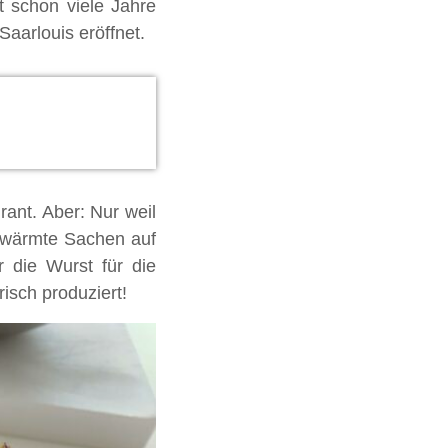
 schon viele Jahre
Saarlouis eröffnet.
nt. Aber: Nur weil
fgewärmte Sachen auf
 die Wurst für die
risch produziert!