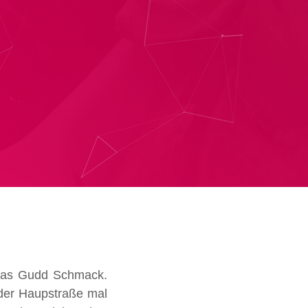
 Das Gudd Schmack.
 der Haupstraße mal