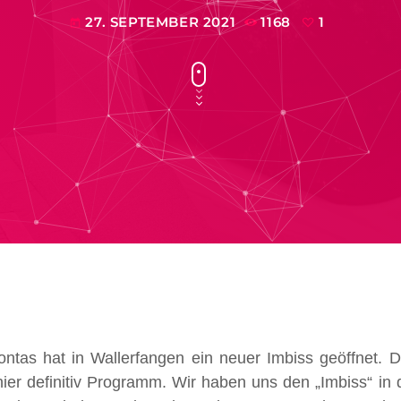
27. SEPTEMBER 2021
1168
1
today
ontas hat in Wallerfangen ein neuer Imbiss geöffnet.
ier definitiv Programm. Wir haben uns den „Imbiss“ in