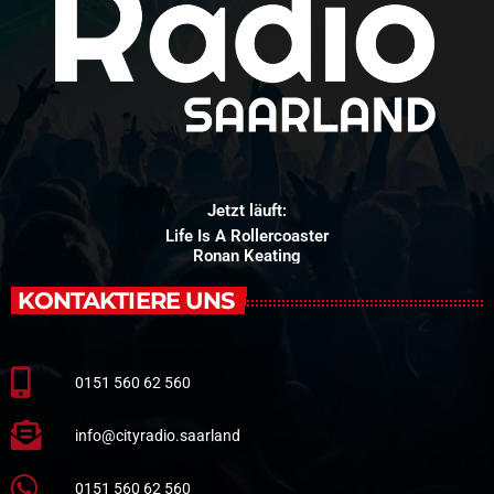
Jetzt läuft:
Life Is A Rollercoaster
Ronan Keating
KONTAKTIERE UNS
0151 560 62 560
info@cityradio.saarland
0151 560 62 560