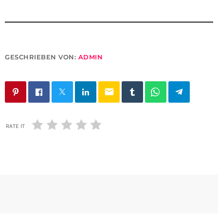
GESCHRIEBEN VON:
ADMIN
email
RATE IT