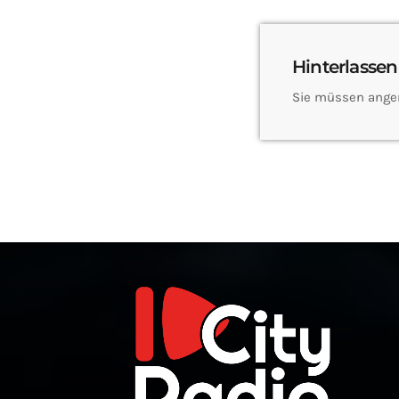
Hinterlassen
Sie müssen ange