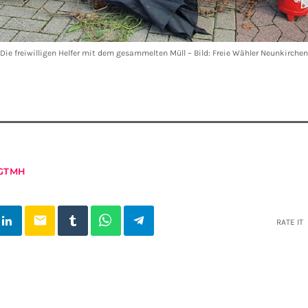
Die freiwilligen Helfer mit dem gesammelten Müll – Bild: Freie Wähler Neunkirchen
GTMH
email
RATE IT