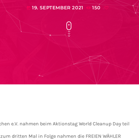
19. SEPTEMBER 2021
150
today
chen e.V. nahmen beim Aktionstag World Cleanup Day teil
 zum dritten Mal in Folge nahmen die FREIEN WÄHLER