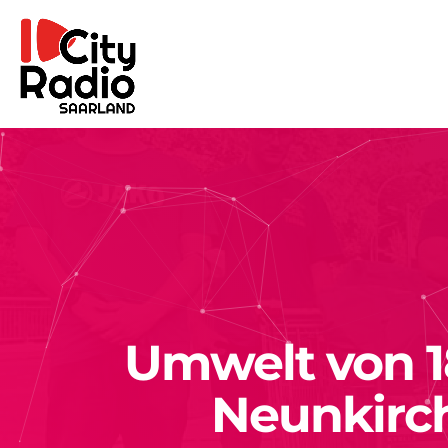
Umwelt von 18
Neunkirc