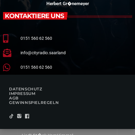
Herbert Gr�nemeyer
KONTAKTIERE UNS
0151 560 62 560
info@cityradio.saarland
0151 560 62 560
DATENSCHUTZ
IMPRESSUM
AGB
GEWINNSPIELREGELN