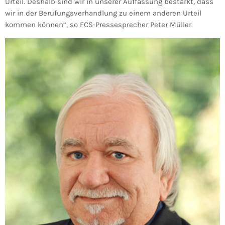
Urteil. Deshalb sind wir in unserer Auffassung bestärkt, dass
wir in der Berufungsverhandlung zu einem anderen Urteil
kommen können“, so FCS-Pressesprecher Peter Müller.