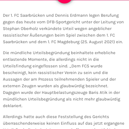
Der 1. FC Saarbrücken und Dennis Erdmann legen Berufung
gegen das heute vom DFB-Sportgericht unter der Leitung von
Stephan Oberholz verkündete Urteil wegen angeblicher
rassistischer Äußerungen beim Spiel zwischen dem 1. FC
Saarbrücken und dem 1. FC Magdeburg (25. August 2021) ein.
Die mündliche Urteilsbegründung beinhaltete erhebliche
entlastende Momente, die allerdings nicht in die
Urteilsfindung eingeflossen sind. „Dem FCS wurde
bescheinigt, kein rassistischer Verein zu sein und die
Aussagen der am Prozess teilnehmenden Spieler und der
externen Zeugen wurden als glaubwürdig bezeichnet.
Dagegen wurde der Hauptbelastungszeuge Baris Atik in der
mündlichen Urteilsbegründung als nicht mehr glaubwürdig
deklariert.
Allerdings hatte auch diese Feststellung des Gerichts
überraschenderweise keinen Einfluss auf das jetzt ergangene