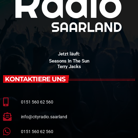
Jetzt läuft:
Seasons In The Sun
Terry Jacks
KONTAKTIERE UNS
0151 560 62 560
info@cityradio.saarland
0151 560 62 560