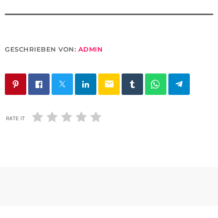
GESCHRIEBEN VON:
ADMIN
email
RATE IT