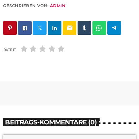
GESCHRIEBEN VON:
ADMIN
email
RATE IT
BEITRAGS-KOMMENTARE (0)