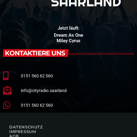
Jetzt läuft:
Dream As One
Miley Cyrus
KONTAKTIERE UNS
0151 560 62 560
info@cityradio.saarland
0151 560 62 560
DATENSCHUTZ
IMPRESSUM
AGB