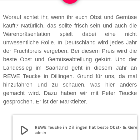
Worauf achtet ihr, wenn ihr euch Obst und Gemüse
kauft? Natürlich, das sollte frisch sein und auch die
Warenpräsentation spielt dabei eine nicht
unwesentliche Rolle. In Deutschland wird jedes Jahr
der Fruchtpreis vergeben. Bei diesem Preis wird die
beste Obst und Gemüseabteilung gekürt. Und der
Landessieg im Saarland geht in diesem Jahr an
REWE Teucke in Dillingen. Grund für uns, da mal
hinzufahren und zu schauen, was hier anders
gemacht wird. Dazu haben wir mit Peter Teucke
gesprochen. Er ist der Marktleiter.
play_arrow
REWE Teucke in Dillingen hat beste Obst- & Gemüseabteilung im Saarland
admin