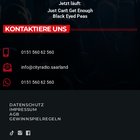
Jetzt läuft:
Just Can't Get Enough
Black Eyed Peas
KONTAKTIERE UNS
0151 560 62 560
info@cityradio.saarland
0151 560 62 560
DATENSCHUTZ
IMPRESSUM
AGB
GEWINNSPIELREGELN