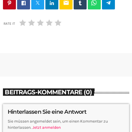
email
RATE IT
BEITRAGS-KOMMENTARE (0)
Hinterlassen Sie eine Antwort
Sie müssen angemeldet sein, um einen Kommentar zu
hinterlassen.
Jetzt anmelden