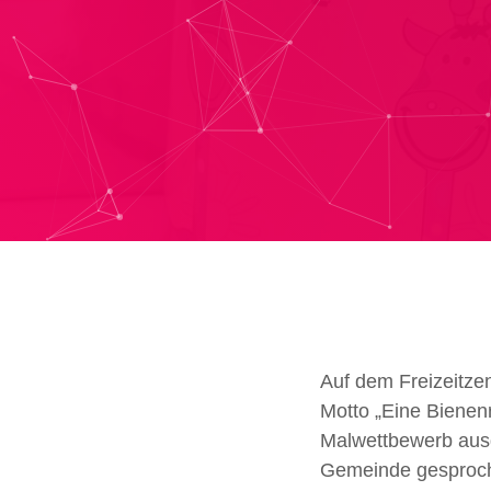
Auf dem Freizeitze
Motto „Eine Bienen
Malwettbewerb ausg
Gemeinde gesproch