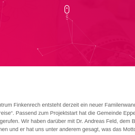
ntrum Finkenrech entsteht derzeit ein neuer Familenwa
reise“. Passend zum Projektstart hat die Gemeinde Eppe
erufen. Wir haben darüber mit Dr. Andreas Feld, dem B
en und er hat uns unter anderem gesagt, was das Mot