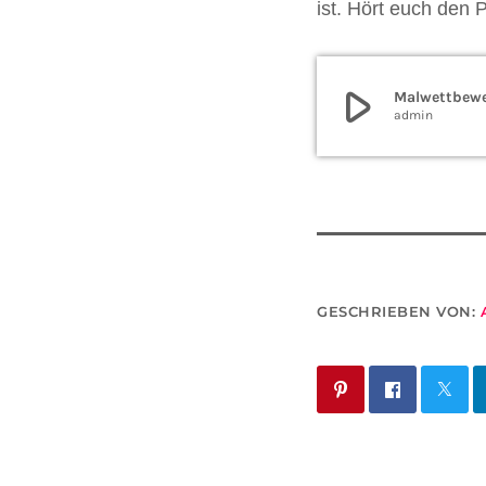
ist. Hört euch den 
play_arrow
Malwettbewe
admin
GESCHRIEBEN VON: