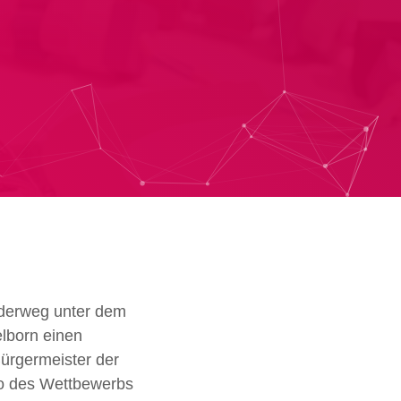
nderweg unter dem
lborn einen
ürgermeister der
to des Wettbewerbs