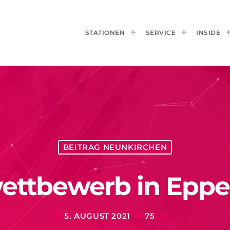
STATIONEN
SERVICE
INSIDE
BEITRAG NEUNKIRCHEN
ettbewerb in Eppe
5. AUGUST 2021
75
today