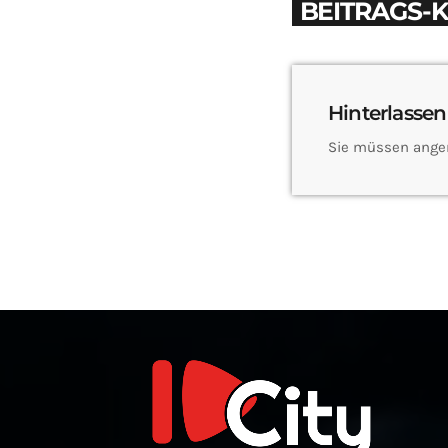
BEITRAGS-
Hinterlassen
Sie müssen ange