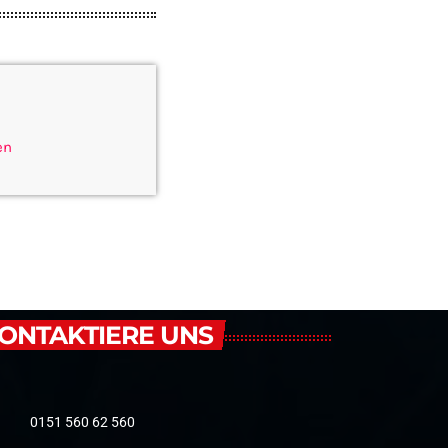
en
ONTAKTIERE UNS
0151 560 62 560