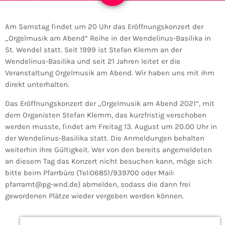
Am Samstag findet um 20 Uhr das Eröffnungskonzert der
„Orgelmusik am Abend“ Reihe in der Wendelinus-Basilika in
St. Wendel statt. Seit 1999 ist Stefan Klemm an der
Wendelinus-Basilika und seit 21 Jahren leitet er die
Veranstaltung Orgelmusik am Abend. Wir haben uns mit ihm
direkt unterhalten.
Das Eröffnungskonzert der „Orgelmusik am Abend 2021“, mit
dem Organisten Stefan Klemm, das kurzfristig verschoben
werden musste, findet am Freitag 13. August um 20.00 Uhr in
der Wendelinus-Basilika statt. Die Anmeldungen behalten
weiterhin ihre Gültigkeit. Wer von den bereits angemeldeten
an diesem Tag das Konzert nicht besuchen kann, möge sich
bitte beim Pfarrbüro (Tel:06851/939700 oder Mail:
pfarramt@pg-wnd.de) abmelden, sodass die dann frei
gewordenen Plätze wieder vergeben werden können.