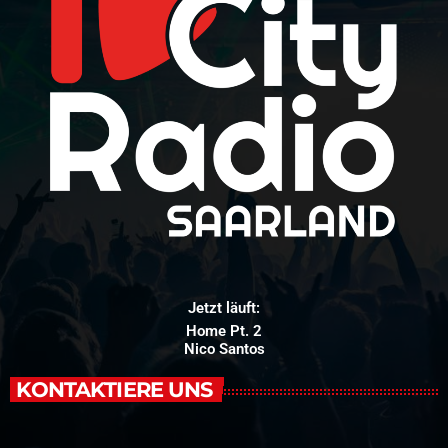
Jetzt läuft:
Home Pt. 2
Nico Santos
KONTAKTIERE UNS