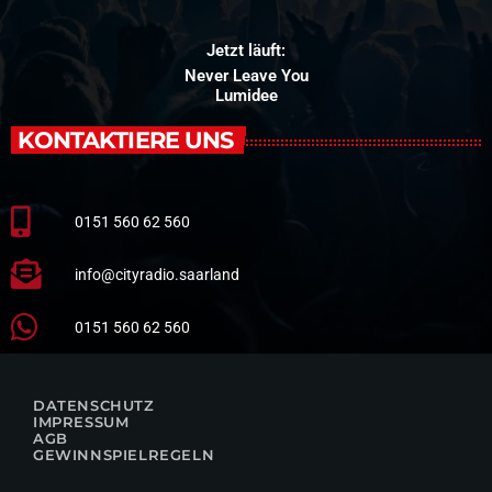
Jetzt läuft:
Never Leave You
Lumidee
KONTAKTIERE UNS
0151 560 62 560
info@cityradio.saarland
0151 560 62 560
DATENSCHUTZ
IMPRESSUM
AGB
GEWINNSPIELREGELN