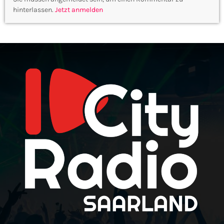
hinterlassen.
Jetzt anmelden