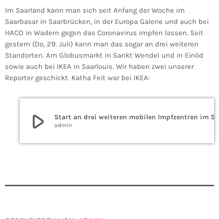
Im Saarland kann man sich seit Anfang der Woche im
Saarbasar in Saarbrücken, in der Europa Galerie und auch bei
HACO in Wadern gegen das Coronavirus impfen lassen. Seit
gestern (Do, 29. Juli) kann man das sogar an drei weiteren
Standorten. Am Globusmarkt in Sankt Wendel und in Einöd
sowie auch bei IKEA in Saarlouis. Wir haben zwei unserer
Reporter geschickt. Katha Feit war bei IKEA:
play_arrow
Start an drei weiteren mobilen Impfzentren im Sa
admin