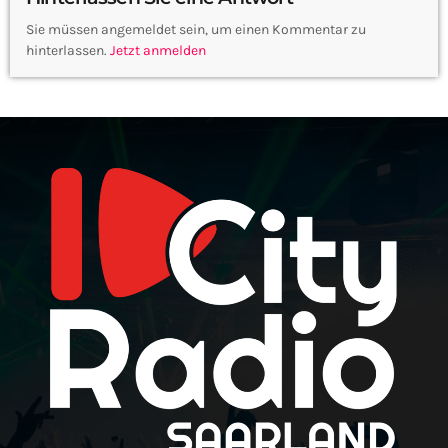
Sie müssen angemeldet sein, um einen Kommentar zu
hinterlassen.
Jetzt anmelden