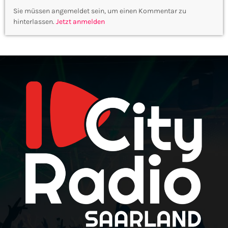
Sie müssen angemeldet sein, um einen Kommentar zu
hinterlassen.
Jetzt anmelden