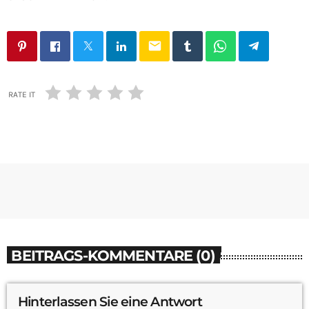
email
RATE IT
BEITRAGS-KOMMENTARE (0)
Hinterlassen Sie eine Antwort