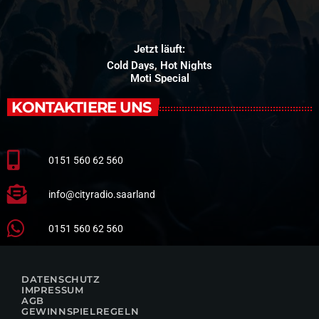
Jetzt läuft:
Cold Days, Hot Nights
Moti Special
KONTAKTIERE UNS
0151 560 62 560
info@cityradio.saarland
0151 560 62 560
DATENSCHUTZ
IMPRESSUM
AGB
GEWINNSPIELREGELN