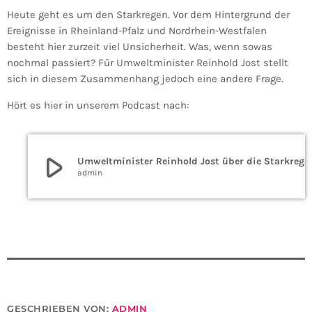
Heute geht es um den Starkregen. Vor dem Hintergrund der
Ereignisse in Rheinland-Pfalz und Nordrhein-Westfalen
besteht hier zurzeit viel Unsicherheit. Was, wenn sowas
nochmal passiert? Für Umweltminister Reinhold
Jost
stellt
sich in diesem Zusammenhang jedoch eine andere Frage.
Hört es hier in unserem Podcast nach:
play_arrow
Umweltminister Reinhold Jo
admin
GESCHRIEBEN VON:
ADMIN