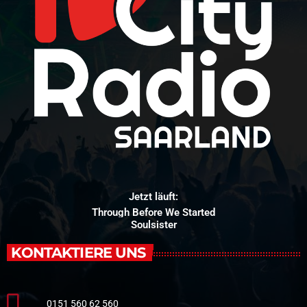
Jetzt läuft:
Through Before We Started
Soulsister
KONTAKTIERE UNS
0151 560 62 560