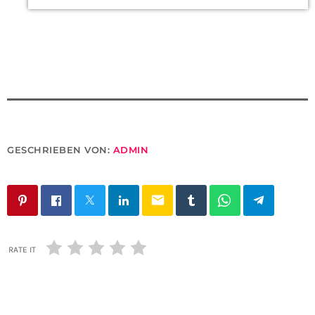
GESCHRIEBEN VON:
ADMIN
email
RATE IT