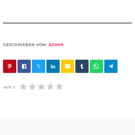
GESCHRIEBEN VON:
ADMIN
email
RATE IT