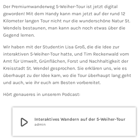
Der Premiumwanderweg 5-Weiher-Tour ist jetzt digital
geworden! Mit dem Handy kann man jetzt auf der rund 12
Kilometer langen Tour nicht nur die wunderschöne Natur St.
Wendels bestaunen, man kann auch noch etwas über die
Gegend lernen.
Wir haben mit der Studentin Lisa Groß, die die Idee zur
interaktiven 5-Weiher-Tour hatte, und Tim
Reckenwald vom
Amt für Umwelt, Grünflächen, Forst und Nachhaltigkeit der
Kreisstadt St. Wendel
gesprochen. Sie erklären uns, wie es
überhaupt zu der Idee kam, wo die Tour überhaupt lang geht
und auch, wie ihr euch am Besten vorbereitet.
Hört genaueres in unserem Podcast:
play_arrow
Interaktives Wandern auf der 5-Weiher-Tour
admin