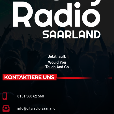
Jetzt läuft:
Would You
Touch And Go
KONTAKTIERE UNS
0151 560 62 560
info@cityradio.saarland