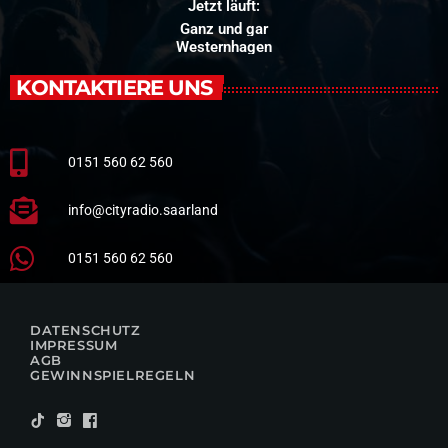
Jetzt läuft:
Ganz und gar
Westernhagen
KONTAKTIERE UNS
0151 560 62 560
info@cityradio.saarland
0151 560 62 560
DATENSCHUTZ
IMPRESSUM
AGB
GEWINNSPIELREGELN