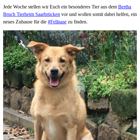
Jede Woche stellen wir Euch ein besonderes Tier aus dem
Bertha
Bruch Tierheim Saarbrücken
vor und wollen somit dabei helfen, ein
neues Zuhause für die
#Fellnase
zu finden.