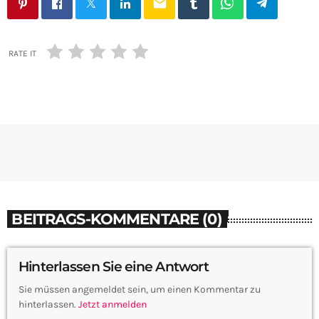
email
RATE IT
BEITRAGS-KOMMENTARE (0)
Hinterlassen Sie eine Antwort
Sie müssen angemeldet sein, um einen Kommentar zu
hinterlassen.
Jetzt anmelden