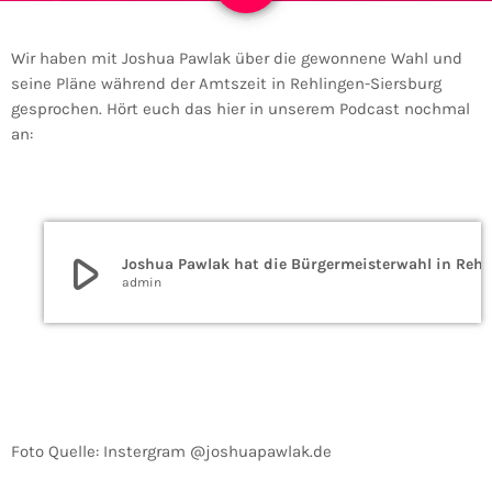
Wir haben mit Joshua
Pawlak
über die gewonnene Wahl und
seine Pläne während der Amtszeit in
Rehlingen-Siersburg
gesprochen. Hört euch das hier in unserem Podcast nochmal
an:
play_arrow
Joshua Pawlak hat die Bürgermei
admin
Foto Quelle: Instergram @joshuapawlak.de