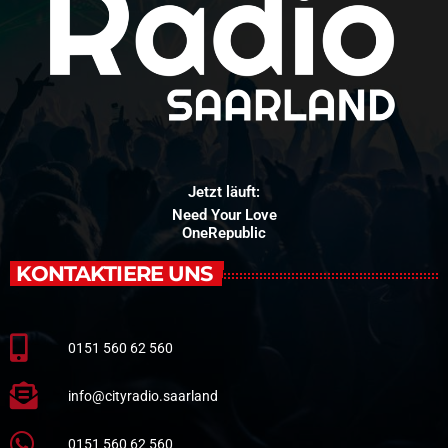
Jetzt läuft:
Need Your Love
OneRepublic
KONTAKTIERE UNS
0151 560 62 560
info@cityradio.saarland
0151 560 62 560