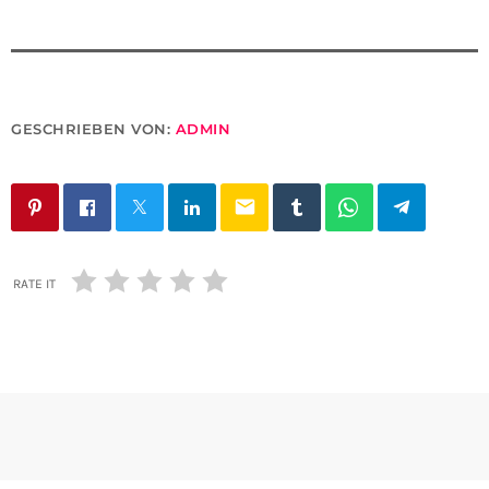
GESCHRIEBEN VON:
ADMIN
email
RATE IT