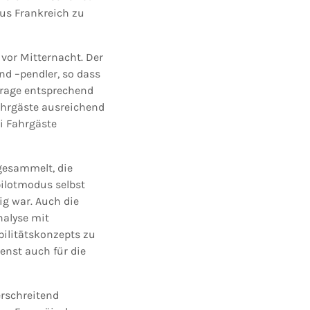
us Frankreich zu
 vor Mitternacht. Der
nd –pendler, so dass
frage entsprechend
Fahrgäste ausreichend
i Fahrgäste
gesammelt, die
ilotmodus selbst
g war. Auch die
nalyse mit
ilitätskonzepts zu
enst auch für die
erschreitend