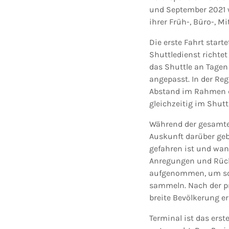
und September 2021 w
ihrer Früh-, Büro-, M
Die erste Fahrt start
Shuttledienst richtet
das Shuttle an Tagen
angepasst. In der Reg
Abstand im Rahmen d
gleichzeitig im Shuttl
Während der gesamte
Auskunft darüber ge
gefahren ist und wan
Anregungen und Rück
aufgenommen, um so 
sammeln. Nach der pr
breite Bevölkerung er
Terminal ist das erst