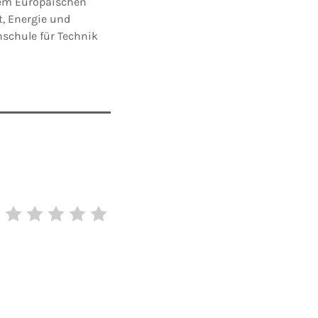
dem Europäischen
t, Energie und
hschule für Technik