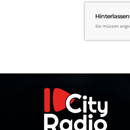
Hinterlassen
Sie müssen ange