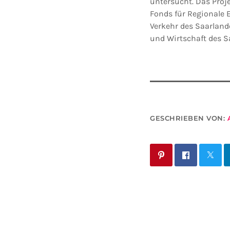
untersucht. Das Proj
Fonds für Regionale 
Verkehr des Saarlande
und Wirtschaft des S
GESCHRIEBEN VON: