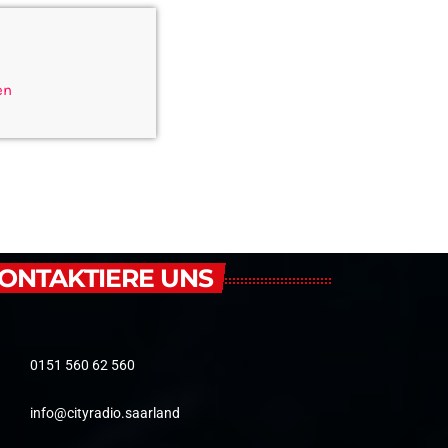
en
ONTAKTIERE UNS
0151 560 62 560
info@cityradio.saarland