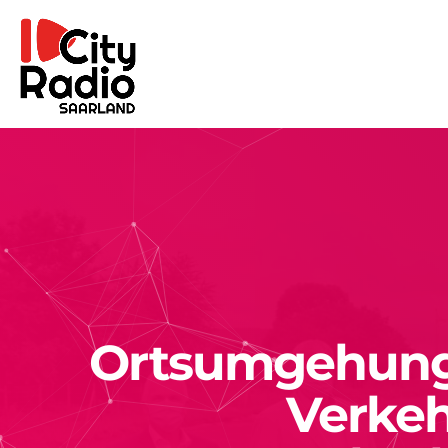
Ortsumgehung 
Verkeh