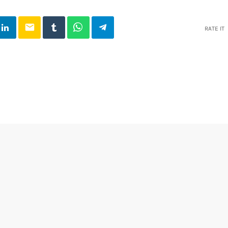
email
RATE IT