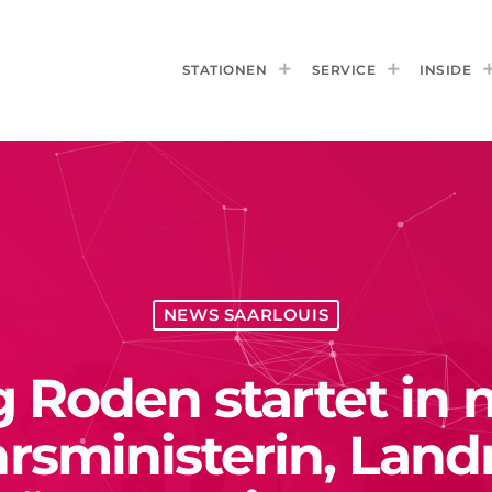
STATIONEN
SERVICE
INSIDE
NEWS SAARLOUIS
Roden startet in 
rsministerin, Land