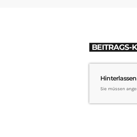
BEITRAGS-
Hinterlassen
Sie müssen ange