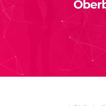
Oberb