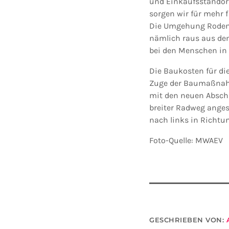
und Einkaufsstandort
sorgen wir für mehr 
Die Umgehung Roden s
nämlich raus aus den
bei den Menschen in
Die Baukosten für di
Zuge der Baumaßnah
mit den neuen Abschn
breiter Radweg anges
nach links in Richtu
Foto-Quelle: MWAEV
GESCHRIEBEN VON: