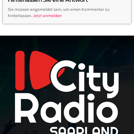
Sie müssen angemeldet sein, um einen Kommentar zu
hinterlassen.
Jetzt anmelden