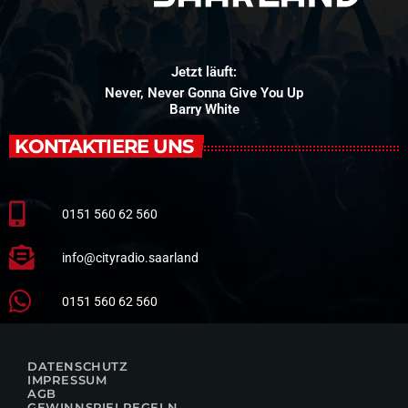
Jetzt läuft:
Never, Never Gonna Give You Up
Barry White
KONTAKTIERE UNS
0151 560 62 560
info@cityradio.saarland
0151 560 62 560
DATENSCHUTZ
IMPRESSUM
AGB
GEWINNSPIELREGELN