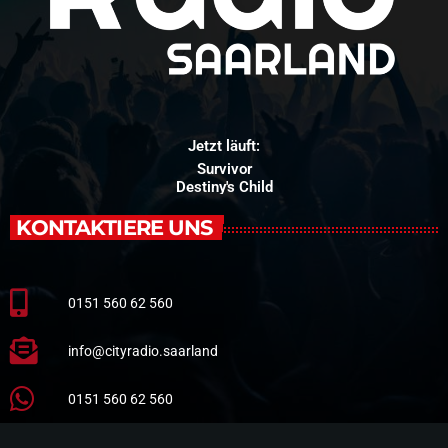
Jetzt läuft:
Survivor
Destiny's Child
KONTAKTIERE UNS
0151 560 62 560
info@cityradio.saarland
0151 560 62 560