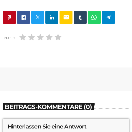
email
RATE IT
BEITRAGS-KOMMENTARE (0)
Hinterlassen Sie eine Antwort