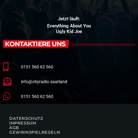
Jetzt läuft:
Everything About You
Ugly Kid Joe
KONTAKTIERE UNS
0151 560 62 560
info@cityradio.saarland
0151 560 62 560
DATENSCHUTZ
IMPRESSUM
AGB
GEWINNSPIELREGELN