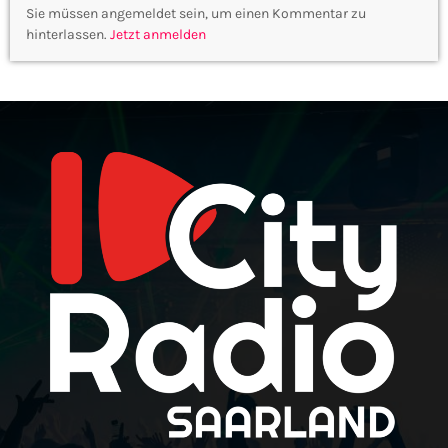
Sie müssen angemeldet sein, um einen Kommentar zu
hinterlassen.
Jetzt anmelden