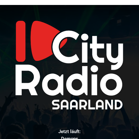
Jetzt läuft:
Demons