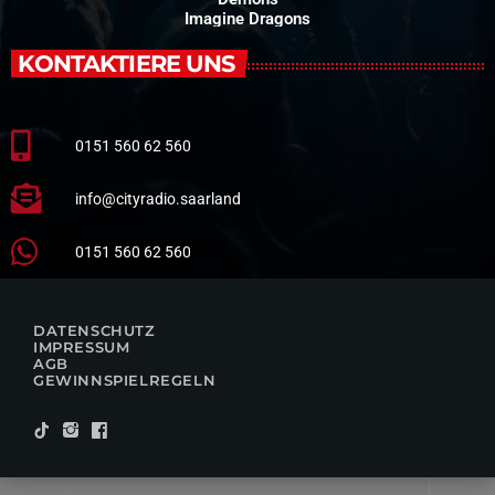
Imagine Dragons
KONTAKTIERE UNS
0151 560 62 560
info@cityradio.saarland
0151 560 62 560
DATENSCHUTZ
IMPRESSUM
AGB
GEWINNSPIELREGELN