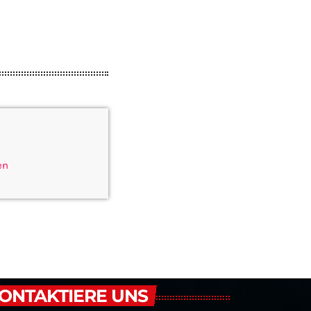
en
ONTAKTIERE UNS