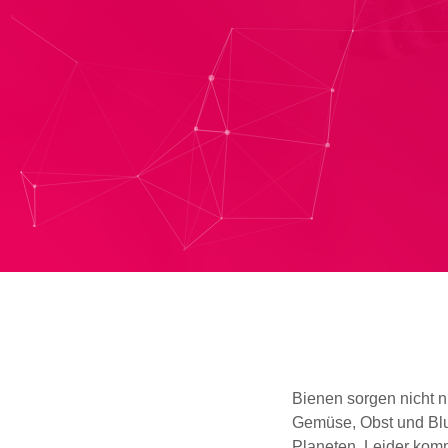
Bienen sorgen nicht n
Gemüse, Obst und Blum
Planeten. Leider kom