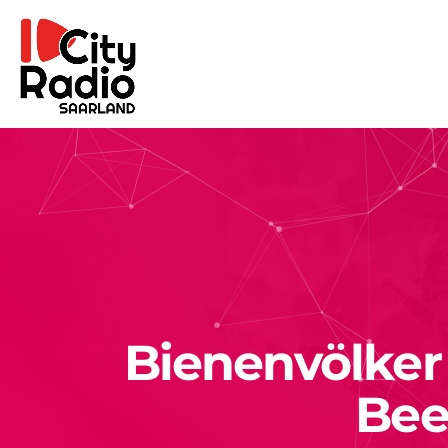
Bienenvölker
Bee