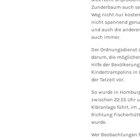
Zunderbaum auch selb
Weg nicht nur kosten
nicht spannend genu
und auch die anderen 
auch immer.
Der Ordnungsdienst d
darum, die möglichen 
Hilfe der Bevölkerung
Kindertrampolins in 
der Tatzeit vor.
So wurde in Homburg
zwischen 22.55 Uhr un
Kläranlage führt, im 
Richtung Fischerhütte
wurde.
Wer Beobachtungen f