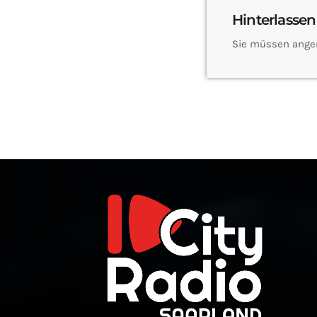
Hinterlassen
Sie müssen ange