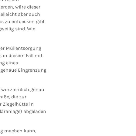
erden, wäre dieser
elleicht aber auch
s zu entdecken gibt
weilig sind. Wie
ler Müllentsorgung
s in diesem Fall mit
ung eines
ht genaue Eingrenzung
 wie ziemlich genau
aße, die zur
r Ziegelhütte in
Kläranlage) abgeladen
ng machen kann,