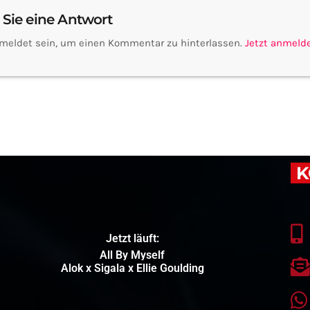
 Sie eine Antwort
meldet sein, um einen Kommentar zu hinterlassen.
Jetzt anmeld
K
Jetzt läuft:
All By Myself
Alok x Sigala x Ellie Goulding