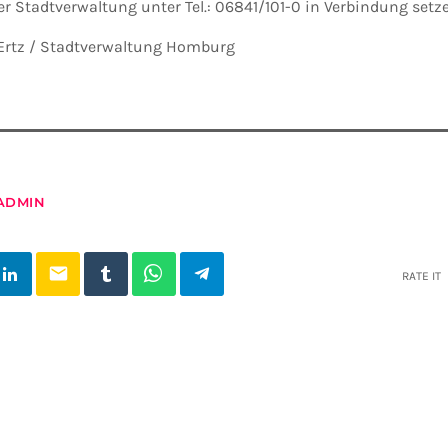
r Stadtverwaltung unter Tel.: 06841/101-0 in Verbindung setz
 Ertz / Stadtverwaltung Homburg
ADMIN
email
RATE IT