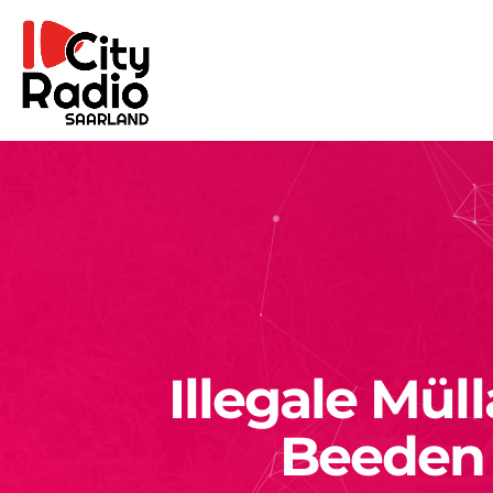
Illegale Mül
Beeden