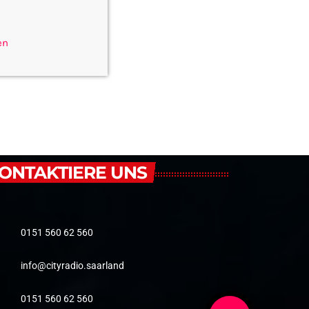
en
ONTAKTIERE UNS
0151 560 62 560
info@cityradio.saarland
0151 560 62 560