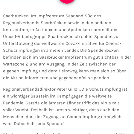
Saarbrücken. Im Impfzentrum Saarland Süd des
Regionalverbands Saarbrücken sowie in den anderen
Impfzentren, in Arztpraxen und Apotheken sammelt die
Unicef-Arbeitsgruppe Saarbrücken ab sofort Spenden zur
Unterstützung der weltweiten Covax-Initiative für Corona-
Schutzimpfungen in ärmeren Länder. Die Spendenboxen
befinden sich im Saarbrücker Impfzentrum gut sichtbar in der
Wartezone 2 und am Ausgang. In der Zeit zwischen der
eigenen Impfung und dem Heimweg kann man sich so über
die Aktion informieren und gegebenenfalls spenden.
Regionalverbandsdirektor Peter Gillo: „Die Schutzimpfung ist
ein wichtiger Baustein im Kampf gegen die weltweite
Pandemie. Gerade die ärmeren Länder trifft das Virus mit
voller Wucht. Deshalb ist umso wichtiger, dass auch den
Menschen dort der Zugang zur Corona-Impfung ermöglicht
wird. Dabei hilft jede Spende.“