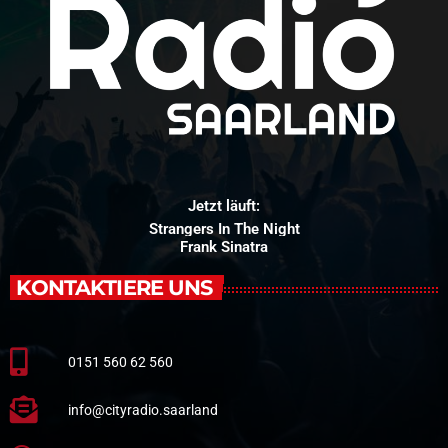
Jetzt läuft:
Strangers In The Night
Frank Sinatra
KONTAKTIERE UNS
0151 560 62 560
info@cityradio.saarland