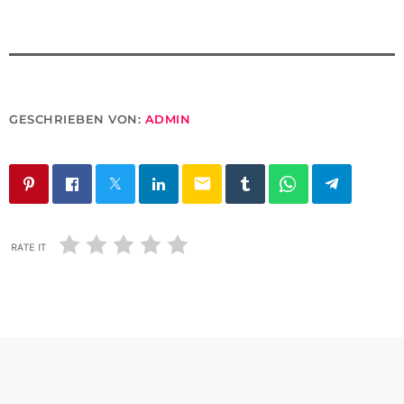
GESCHRIEBEN VON:
ADMIN
email
RATE IT