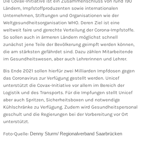
Die Covax-Initiative ist ein Zusammenschluss von rund 190
Ländern, Impfstoffproduzenten sowie internationalen
Unternehmen, Stiftungen und Organisationen wie der
Weltgesundheitsorganisation WHO. Deren Ziel ist eine
weltweit faire und gerechte Verteilung der Corona-Impfstoffe.
So sollen auch in ärmeren Ländern möglichst schnell
zunächst jene Teile der Bevölkerung geimpft werden können,
die am stärksten gefährdet sind. Dazu zählen Mitarbeitende
im Gesundheitswesen, aber auch Lehrerinnen und Lehrer.
Bis Ende 2021 sollen hierfür zwei Milliarden Impfdosen gegen
das Coronavirus zur Verfügung gestellt werden. Unicef
unterstützt die Covax-Initiative vor allem im Bereich der
Logistik und des Transports. Für die Impfungen stellt Unicef
aber auch Spritzen, Sicherheitsboxen und notwendige
Kühlschränke zu Verfügung. Zudem wird Gesundheitspersonal
geschult und die Regierungen bei der Vorbereitung vor Ort
unterstützt.
Foto-Quelle:
Denny Sturm/ Regionalverband Saarbrücken