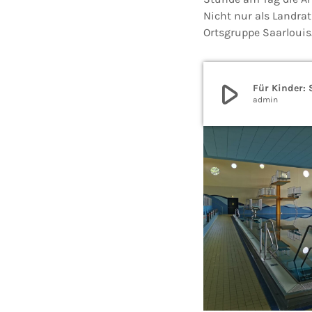
Nicht nur als Landrat
Ortsgruppe Saarlouis.
play_arrow
Für Kinder:
admin