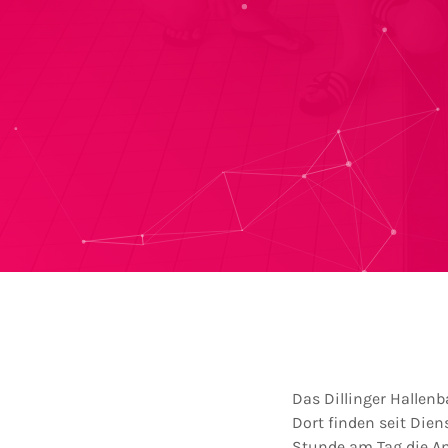
Das Dillinger Halle
Dort finden seit Die
Stunde am Tag die Ang