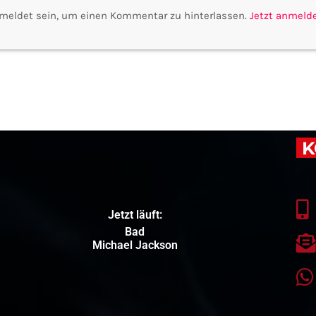
meldet sein, um einen Kommentar zu hinterlassen.
Jetzt anmeld
K
Jetzt läuft:
Bad
Michael Jackson