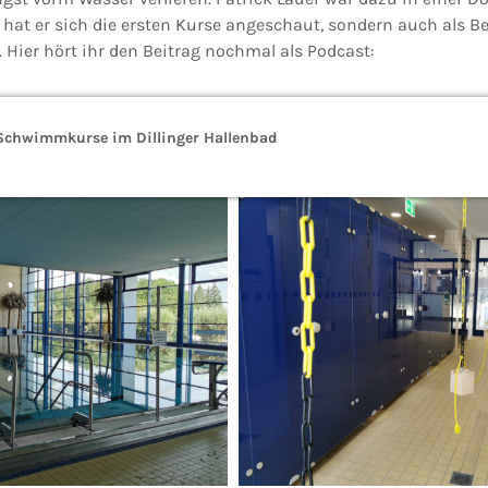
 hat er sich die ersten Kurse angeschaut, sondern auch als Be
 Hier hört ihr den Beitrag nochmal als Podcast:
 Schwimmkurse im Dillinger Hallenbad