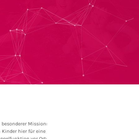
 besonderer Mission:
Kinder hier für eine
ppelfunktion vor Ort: