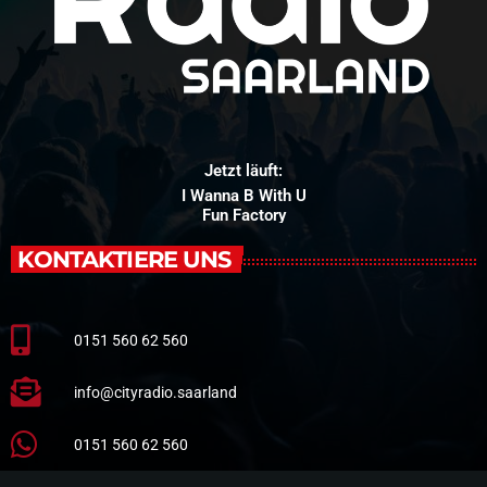
Jetzt läuft:
I Wanna B With U
Fun Factory
KONTAKTIERE UNS
0151 560 62 560
info@cityradio.saarland
0151 560 62 560