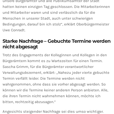
unsere Bürgerämter und alle Publikumsämter der Stadt
hatten keinen einzigen Tag geschlossen. Die Mitarbeiterinnen
und Mitarbeiter waren und sind verlässlich da für die
Menschen in unserer Stadt, auch unter schwierigen
Bedingungen, darauf bin ich stolz“, erklärt Oberbürgermeister
Uwe Conradt.
Starke Nachfrage – Gebuchte Termine werden
nicht abgesagt
Trotz des Engagements der Kolleginnen und Kollegen in den
Bürgerämtern kommt es zu Wartezeiten für einen Termin.
Sascha Grimm, für die Bürgerämter verantwortlicher
Verwaltungsdezernent, erklärt: „Nahezu jeder vierte gebuchte
Termin verfällt leider. Die Termine werden nicht
wahrgenommen, ohne dass sie vorher abgesagt werden. So
können wir die Termine keiner anderen Person anbieten. Alle,
die ihren Termin nicht wahrnehmen können, möchte ich
bitten, rechtzeitig abzusagen.“
Angesichts steigender Nachfrage sei dies umso wichtiger.