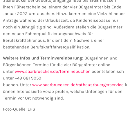
Saarbrücker der Geburtsjahrgänge 1953 bis 1958 müssen
ihren Führerschein bei einem der vier Bürgerämter bis Ende
Januar 2022 umtauschen. Hinzu kommen eine Vielzahl neuer
Anträge während der Urlaubszeit, da Kinderreisepässe nur
noch ein Jahr gültig sind. Außerdem stellen die Bürgerämter
den neuen Fahrerqualifizierungsnachweis für
Berufskraftfahrer aus. Er dient dem Nachweis einer
bestehenden Berufskraftfahrerqualifikation.
Weitere Infos und Terminvereinbarung:
Bürgerinnen und
Bürger können Termine für die vier Bürgerämter online
unter
www.saarbruecken.de/terminebuchen
oder telefonisch
unter +49 681 9050
buchen. Unter
www.saarbruecken.de/rathaus/buergerservice
k
önnen Interessierte vorab prüfen, welche Unterlagen für den
Termin vor Ort notwendig sind.
Foto-Quelle: LHS