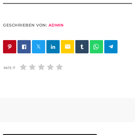
GESCHRIEBEN VON:
ADMIN
email
RATE IT