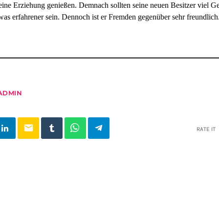
ine Erziehung genießen. Demnach sollten seine neuen Besitzer viel G
was erfahrener sein. Dennoch ist er Fremden gegenüber sehr freundlich
ADMIN
email
RATE IT