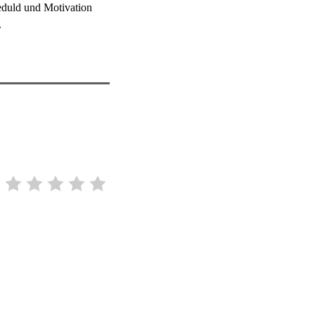
eduld und Motivation
.