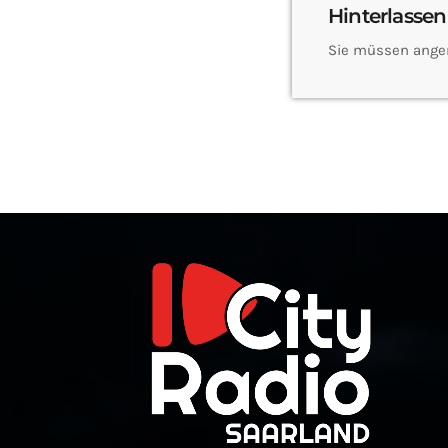
Hinterlassen
Sie müssen ange