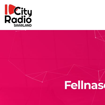
Fellnas