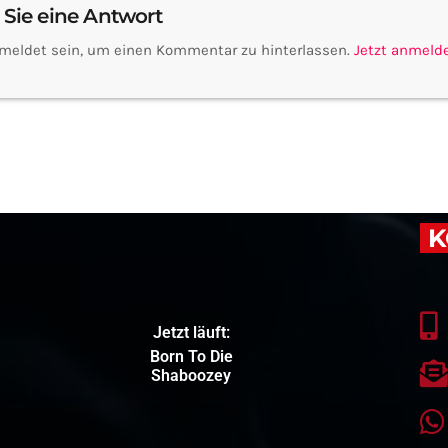
 Sie eine Antwort
meldet sein, um einen Kommentar zu hinterlassen.
Jetzt anmeld
K
Jetzt läuft:
Born To Die
Shaboozey