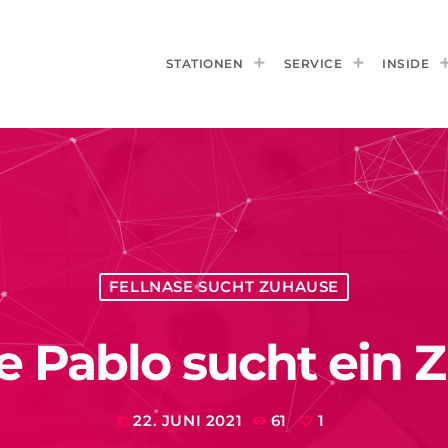
STATIONEN
SERVICE
INSIDE
FELLNASE SUCHT ZUHAUSE
e Pablo sucht ein
22. JUNI 2021
61
1
today