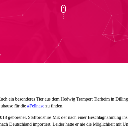
Euch ein besonderes Tier aus dem Hedwig Trampert Tierheim in Dillin
Zuhause für die
#Fellnase
zu finden.
.2018 geborener, Staffordshire-Mix der nach einer Beschlagnahmung in
nach Deutschland importiert. Leider hatte er nie die Möglichkeit mit Um