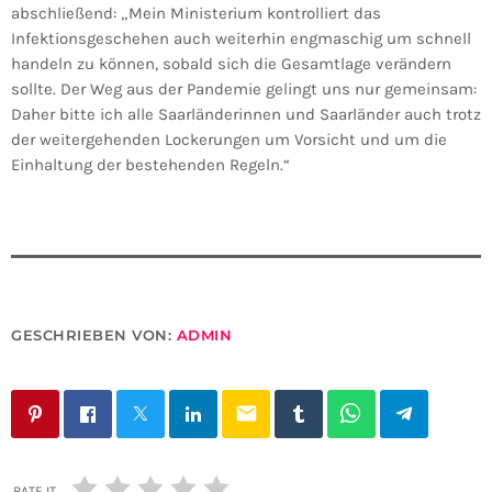
abschließend: „Mein Ministerium kontrolliert das
Infektionsgeschehen auch weiterhin engmaschig um schnell
handeln zu können, sobald sich die Gesamtlage verändern
sollte. Der Weg aus der Pandemie gelingt uns nur gemeinsam:
Daher bitte ich alle Saarländerinnen und Saarländer auch trotz
der weitergehenden Lockerungen um Vorsicht und um die
Einhaltung der bestehenden Regeln.“
GESCHRIEBEN VON:
ADMIN
email
RATE IT