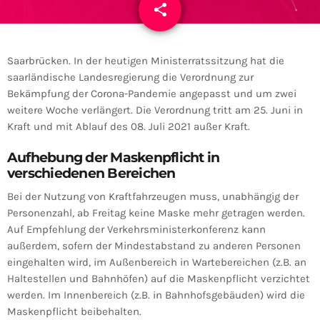
share
email
1
Saarbrücken. In der heutigen Ministerratssitzung hat die
saarländische Landesregierung die Verordnung zur
Bekämpfung der Corona-Pandemie angepasst und um zwei
weitere Woche verlängert. Die Verordnung tritt am 25. Juni in
Kraft und mit Ablauf des 08. Juli 2021 außer Kraft.
Aufhebung der Maskenpflicht in
verschiedenen Bereichen
Bei der Nutzung von Kraftfahrzeugen muss, unabhängig der
Personenzahl, ab Freitag keine Maske mehr getragen werden.
Auf Empfehlung der Verkehrsministerkonferenz kann
außerdem, sofern der Mindestabstand zu anderen Personen
eingehalten wird, im Außenbereich in Wartebereichen (z.B. an
Haltestellen und Bahnhöfen) auf die Maskenpflicht verzichtet
werden. Im Innenbereich (z.B. in Bahnhofsgebäuden) wird die
Maskenpflicht beibehalten.