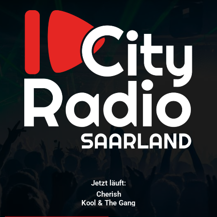
Jetzt läuft:
Cherish
Kool & The Gang