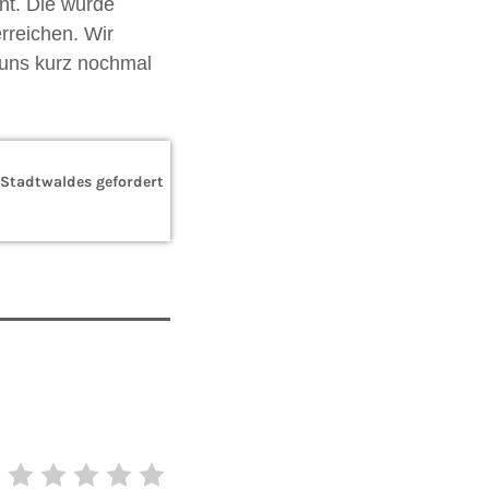
nnt. Die wurde
rreichen. Wir
t uns kurz nochmal
 Stadtwaldes gefordert