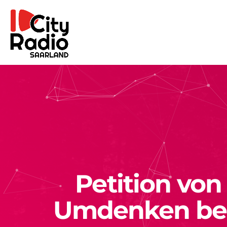
Petition von
Umdenken bei 