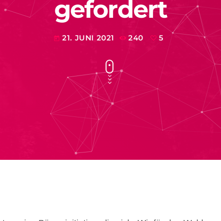
gefordert
21. JUNI 2021
240
5
today