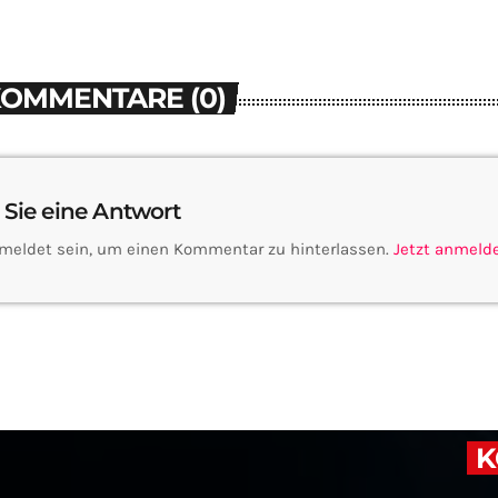
KOMMENTARE (0)
 Sie eine Antwort
meldet sein, um einen Kommentar zu hinterlassen.
Jetzt anmeld
K