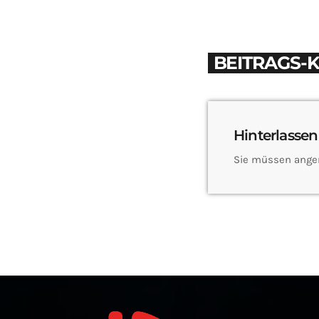
BEITRAGS-
Hinterlassen
Sie müssen ange