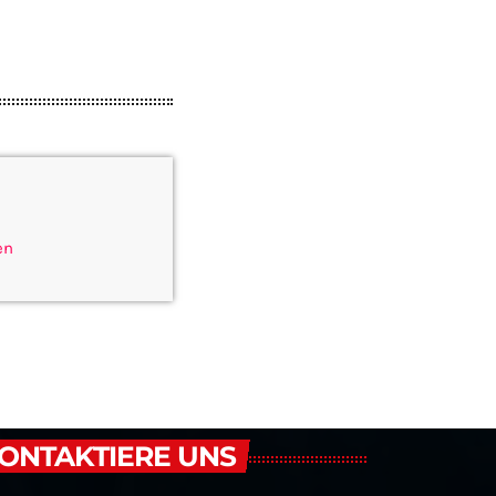
en
ONTAKTIERE UNS