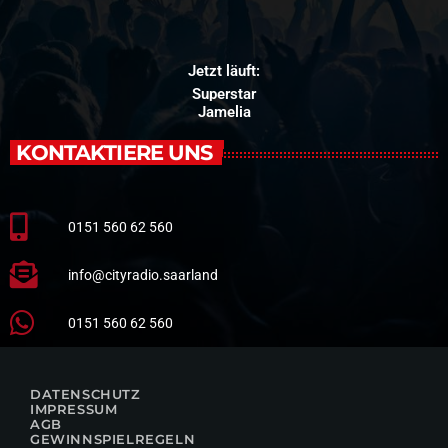
Jetzt läuft:
Superstar
Jamelia
KONTAKTIERE UNS
0151 560 62 560
info@cityradio.saarland
0151 560 62 560
DATENSCHUTZ
IMPRESSUM
AGB
GEWINNSPIELREGELN