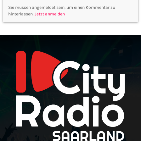
Sie müssen angemeldet sein, um einen Kommentar zu
hinterlassen.
Jetzt anmelden