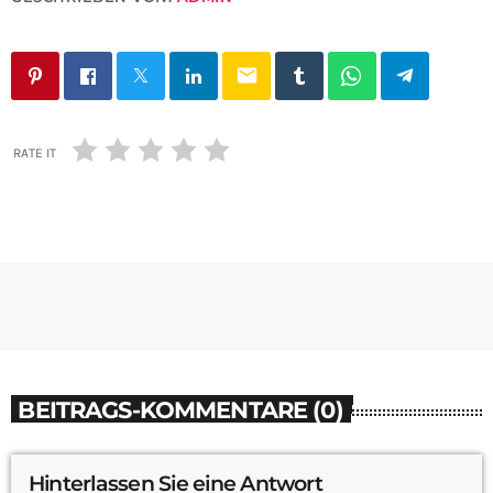
email
RATE IT
BEITRAGS-KOMMENTARE (0)
Hinterlassen Sie eine Antwort