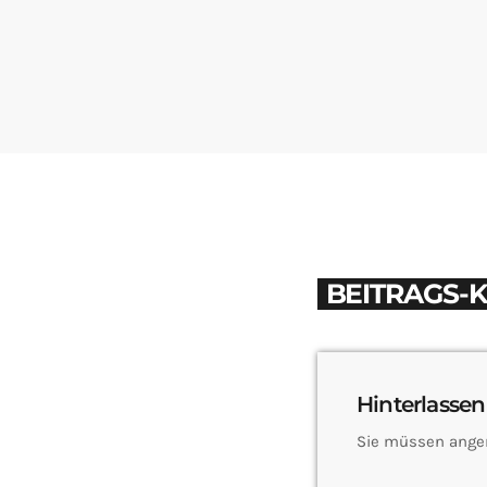
BEITRAGS-
Hinterlassen
Sie müssen ange