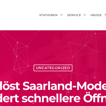
STATIONEN
SERVICE
INSIDE
UNCATEGORIZED
 löst Saarland-Mod
dert schnellere Öff