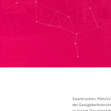
Saarbrücken. Plötzli
der Gastgeberbranche
in einem Dauerlockdo