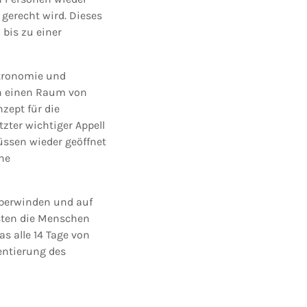
gerecht wird. Dieses
 bis zu einer
stronomie und
nen einen Raum von
zept für die
tzter wichtiger Appell
üssen wieder geöffnet
ine
überwinden und auf
ssten die Menschen
as alle 14 Tage von
ientierung des