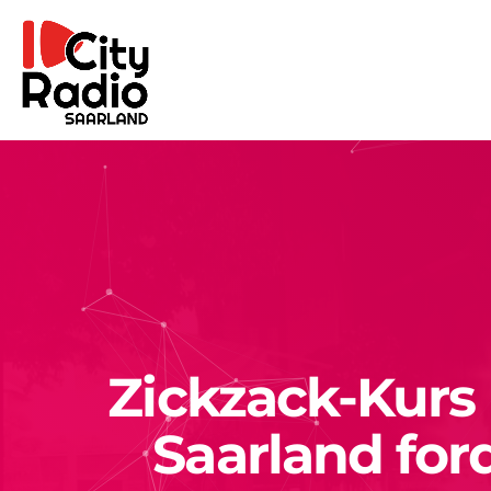
Zickzack-Kurs
Saarland for