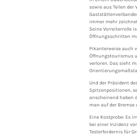
sowie aus Teilen der
Gaststättenverbandes
immer mehr zeichnet 
Seine Vorreiterrolle i
Öffnungsschritten ma
Pikanterweise auch v
Öffnungstourismus un
verloren. Das sieht 
Orientierungsmaßstab
Und der Präsident des
Spitzenpositionen, se
anscheinend haben di
man auf der Bremse u
Eine Kostprobe: Es ir
bei einer Inzidenz vo
Testerfordernis für 