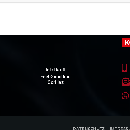
K
Jetzt läuft:
Feel Good Inc.
Gorillaz
DATENSCHUTZ
IMPRESS