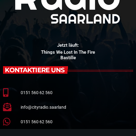
Jetzt läuft:
Things We Lost In The Fire
Bastille
KONTAKTIERE UNS
0151 560 62 560
info@cityradio.saarland
0151 560 62 560