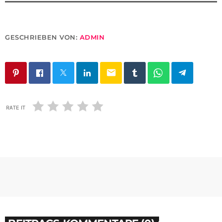
GESCHRIEBEN VON:
ADMIN
email
RATE IT