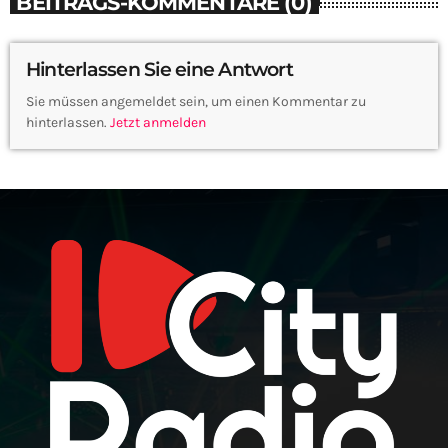
BEITRAGS-KOMMENTARE (0)
Hinterlassen Sie eine Antwort
Sie müssen angemeldet sein, um einen Kommentar zu
hinterlassen.
Jetzt anmelden