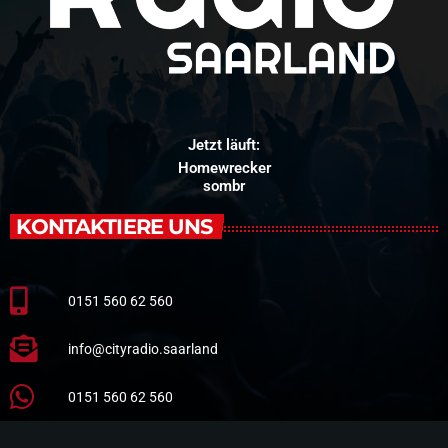
Jetzt läuft:
Homewrecker
sombr
KONTAKTIERE UNS
0151 560 62 560
info@cityradio.saarland
0151 560 62 560