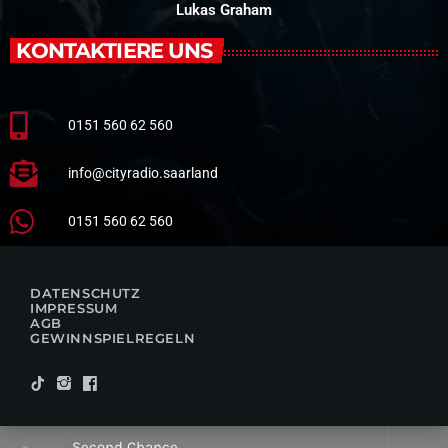
Lukas Graham
KONTAKTIERE UNS
0151 560 62 560
info@cityradio.saarland
0151 560 62 560
DATENSCHUTZ
IMPRESSUM
AGB
GEWINNSPIELREGELN
Second Chance