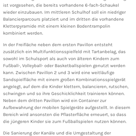
ist vorgesehen, die bereits vorhandene 6-fach-Schaukel
wieder einzubauen. Im mittleren Schulhof soll ein niedriger
Balancierparcours platziert und im dritten die vorhandene
Kletterpyramide mit einem kleinen Bodentrampolin
kombiniert werden.
In der Freifläche neben dem ersten Pavillon entsteht
zusätzlich ein Multifunktionsspielfeld mit Tartanbelag, das
sowohl im Schulsport als auch von älteren Kindern zum
Fußball-, Volleyball- oder Basketballspielen genutzt werden
kann. Zwischen Pavillon 2 und 3 wird eine weitläufige
Sandspielfläche mit einem großen Kombinationsspielgerät
angelegt, auf dem die Kinder klettern, balancieren, rutschen,
schwingen und so ihre Geschicklichkeit trainieren können.
Neben dem dritten Pavillon wird ein Container zur
Aufbewahrung der mobilen Spielgeräte aufgestellt. In diesem
Bereich wird ansonsten die Pflasterfläche erneuert, so dass
die jüngeren Kinder sie zum Fußballspielen nutzen können.
Die Sanierung der Kanäle und die Umgestaltung der