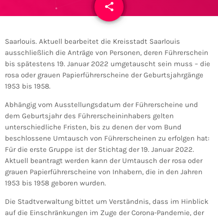
share
email
1
Saarlouis. Aktuell bearbeitet die Kreisstadt Saarlouis
ausschließlich die Anträge von Personen, deren Führerschein
bis spätestens 19. Januar 2022 umgetauscht sein muss – die
rosa oder grauen Papierführerscheine der Geburtsjahrgänge
1953 bis 1958.
Abhängig vom Ausstellungsdatum der Führerscheine und
dem Geburtsjahr des Führerscheininhabers gelten
unterschiedliche Fristen, bis zu denen der vom Bund
beschlossene Umtausch von Führerscheinen zu erfolgen hat:
Für die erste Gruppe ist der Stichtag der 19. Januar 2022.
Aktuell beantragt werden kann der Umtausch der rosa oder
grauen Papierführerscheine von Inhabern, die in den Jahren
1953 bis 1958 geboren wurden.
Die Stadtverwaltung bittet um Verständnis, dass im Hinblick
auf die Einschränkungen im Zuge der Corona-Pandemie, der