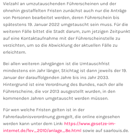
Vielzahl an umzutauschenden Führerscheinen und der
ohnehin gestaffelten Fristen zunächst auch nur die Anträge
von Personen bearbeitet werden, deren Führerschein bis
spätestens 19. Januar 2022 umgetauscht sein muss. Für die
weiteren Fälle bittet die Stadt darum, zum jetzigen Zeitpunkt
auf eine Kontaktaufnahme mit der Führerscheinstelle zu
verzichten, um so die Abwicklung der aktuellen Fälle zu
erleichtern.
Bei allen weiteren Jahrgängen ist die Umtauschfrist
mindestens ein Jahr länger, Stichtag ist dann jeweils der 19.
Januar der darauffolgenden Jahre bis ins Jahr 2033.
Hintergrund ist eine Verordnung des Bundes, nach der alle
Führerscheine, die vor 2013 ausgestellt wurden, in den
kommenden Jahren umgetauscht werden müssen.
Für wen welche Fristen gelten ist in der
Fahrerlaubnisverordnung geregelt, die online eingesehen
werden kann unter dem Link:
https://www.gesetze-im-
internet.de/fev_2010/anlage_8e.html
sowie auf saarlouis.de.