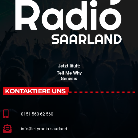
Jetzt läuft:
Tell Me Why
Genesis
KONTAKTIERE UNS
0151 560 62 560
info@cityradio.saarland