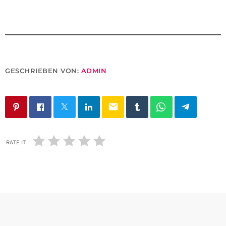
GESCHRIEBEN VON:
ADMIN
email
RATE IT