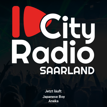
Jetzt läuft:
Japanese Boy
Aneka