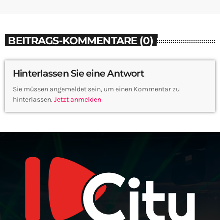
BEITRAGS-KOMMENTARE (0)
Hinterlassen Sie eine Antwort
Sie müssen angemeldet sein, um einen Kommentar zu
hinterlassen.
Jetzt anmelden