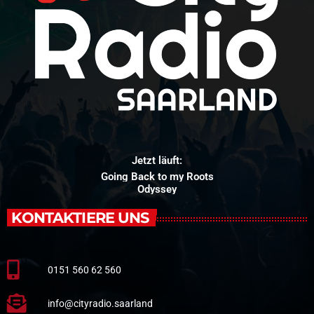
Jetzt läuft:
Going Back to my Roots
Odyssey
KONTAKTIERE UNS
0151 560 62 560
info@cityradio.saarland