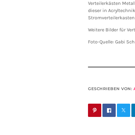
Verteilerkästen Metal
dieser in Acryltechni
Stromverteilerkasten
Weitere Bilder für Ve
Foto-Quelle: Gabi S
GESCHRIEBEN VON: