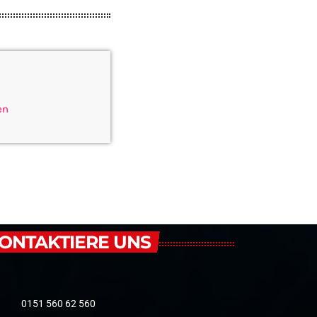
en
ONTAKTIERE UNS
0151 560 62 560