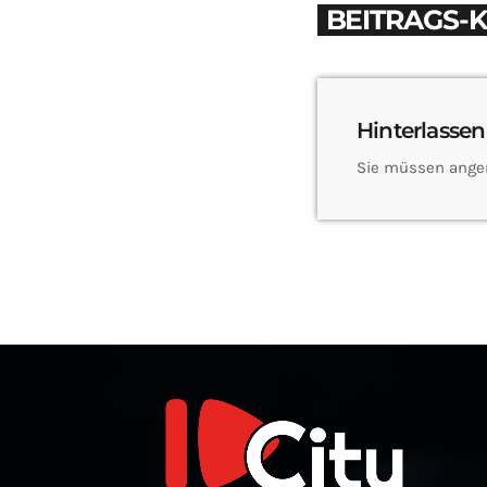
BEITRAGS-
Hinterlassen
Sie müssen ange