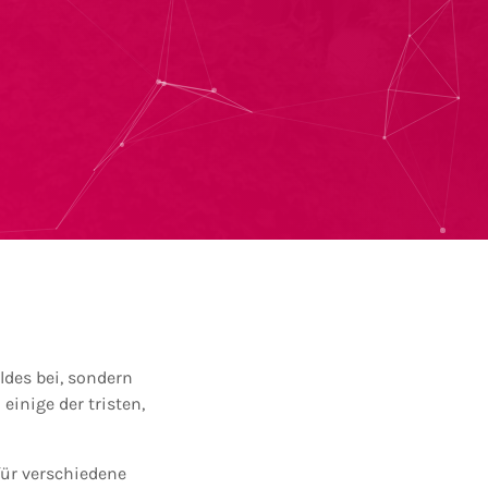
ldes bei, sondern
inige der tristen,
für verschiedene