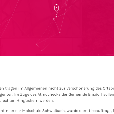
ten tragen im Allgemeinen nicht zur Verschönerung des Ortsbi
genteil. Im Zuge des Atmochecks der Gemeinde Ensdorf sollen e
u echten Hinguckern werden.
ntin an der Malschule Schwalbach, wurde damit beauftragt, 