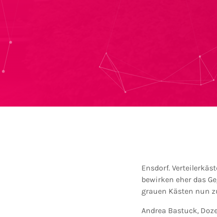
Ensdorf. Verteilerkäs
bewirken eher das Ge
grauen Kästen nun z
Andrea Bastuck, Doze