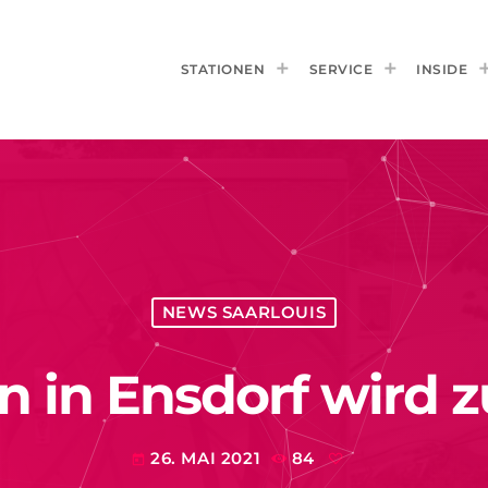
STATIONEN
SERVICE
INSIDE
NEWS SAARLOUIS
en in Ensdorf wird
26. MAI 2021
84
today