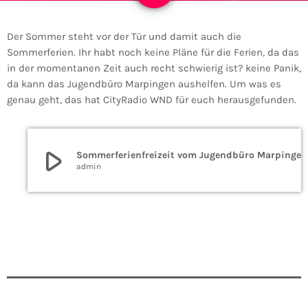
Der Sommer steht vor der Tür und damit auch die
Sommerferien. Ihr habt noch keine Pläne für die Ferien, da das
in der momentanen Zeit auch recht schwierig ist? keine Panik,
da kann das Jugendbüro Marpingen aushelfen. Um was es
genau geht, das hat CityRadio WND für euch herausgefunden.
play_arrow
Sommerferienfreizeit vom Jugendbüro Marpingen geplant
admin