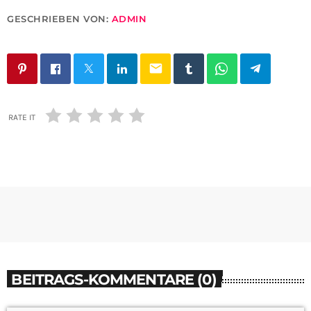
GESCHRIEBEN VON:
ADMIN
email
RATE IT
BEITRAGS-KOMMENTARE (0)