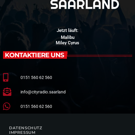
Jetzt läuft:
Malibu
Miley Cyrus
KONTAKTIERE UNS
0151 560 62 560
info@cityradio.saarland
0151 560 62 560
DATENSCHUTZ
IMPRESSUM