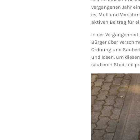
vergangenen Jahr ei
es, Müll und Versch
aktiven Beitrag für e
In der Vergangenheit
Bürger über Verschmu
Ordnung und Sauberk
und Ideen, um diese
sauberen Stadtteil pr