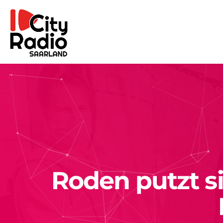
Roden putzt s