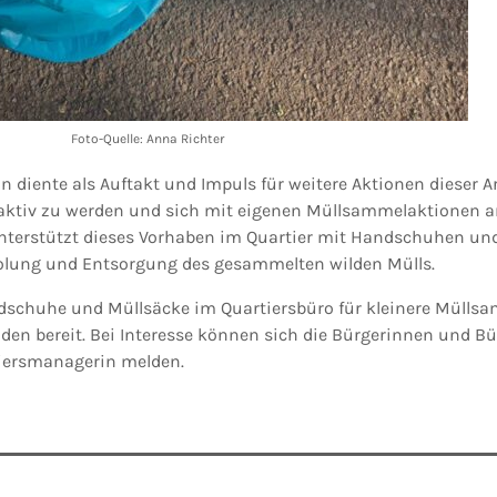
Foto-Quelle: Anna Richter
 diente als Auftakt und Impuls für weitere Aktionen dieser A
 aktiv zu werden und sich mit eigenen Müllsammelaktionen 
unterstützt dieses Vorhaben im Quartier mit Handschuhen un
holung und Entsorgung des gesammelten wilden Mülls.
ndschuhe und Müllsäcke im Quartiersbüro für kleinere Mülls
Roden bereit. Bei Interesse können sich die Bürgerinnen und B
tiersmanagerin melden.