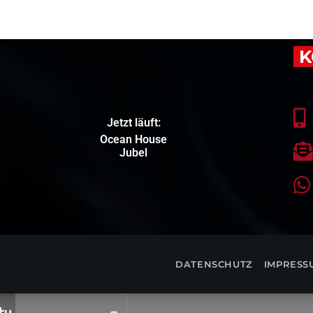
K
Jetzt läuft:
Ocean House
Jubel
DATENSCHUTZ
IMPRESS