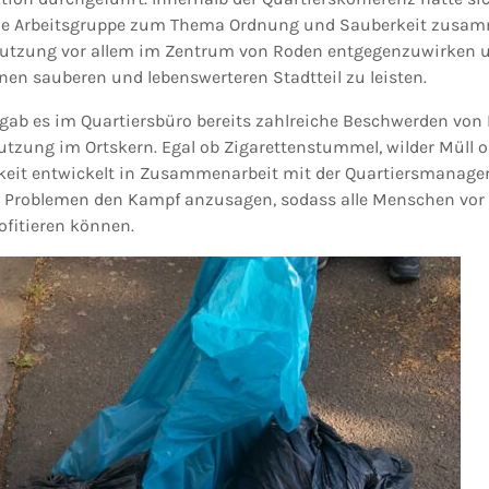
ne Arbeitsgruppe zum Thema Ordnung und Sauberkeit zusamm
mutzung vor allem im Zentrum von Roden entgegenzuwirken 
inen sauberen und lebenswerteren Stadtteil zu leisten.
 gab es im Quartiersbüro bereits zahlreiche Beschwerden vo
tzung im Ortskern. Egal ob Zigarettenstummel, wilder Müll o
eit entwickelt in Zusammenarbeit mit der Quartiersmanageri
n Problemen den Kampf anzusagen, sodass alle Menschen vor
ofitieren können.