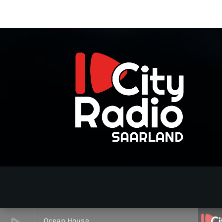
Ocean House