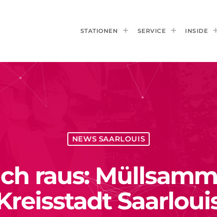
STATIONEN
SERVICE
INSIDE
NEWS SAARLOUIS
ich raus: Müllsamme
Kreisstadt Saarloui