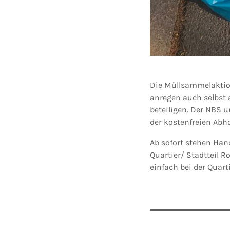
Die Müllsammelaktion
anregen auch selbst
beteiligen. Der NBS 
der kostenfreien Ab
Ab sofort stehen Ha
Quartier/ Stadtteil 
einfach bei der Quar