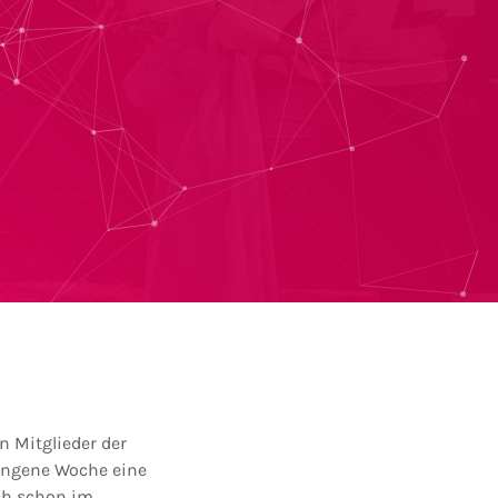
n Mitglieder der
angene Woche eine
ch schon im