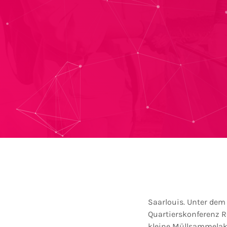
Saarlouis. Unter dem 
Quartierskonferenz 
kleine Müllsammelakt