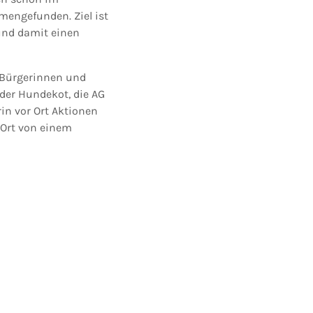
engefunden. Ziel ist
und damit einen
n Bürgerinnen und
der Hundekot, die AG
n vor Ort Aktionen
 Ort von einem