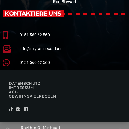
Rod Stewart
KONTAKTIERE UNS
0151 560 62 560
info@cityradio.saarland
0151 560 62 560
DATENSCHUTZ
IMPRESSUM
AGB
GEWINNSPIELREGELN
Rhythm Of My Heart