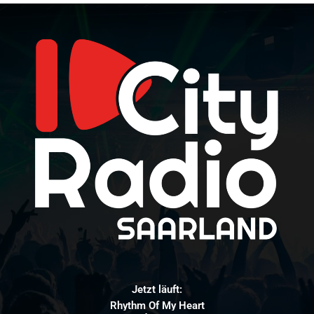
Jetzt läuft:
Rhythm Of My Heart