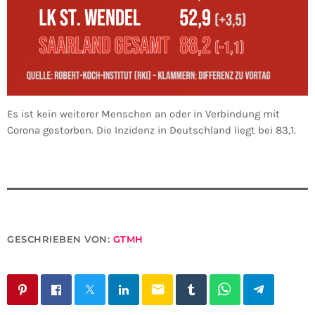
Es ist kein weiterer Menschen an oder in Verbindung mit
Corona gestorben. Die Inzidenz in Deutschland liegt bei 83,1.
GESCHRIEBEN VON:
GTMH
email