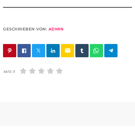
GESCHRIEBEN VON:
ADMIN
email
RATE IT