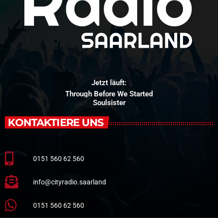
Jetzt läuft:
Through Before We Started
Soulsister
KONTAKTIERE UNS
0151 560 62 560
info@cityradio.saarland
0151 560 62 560