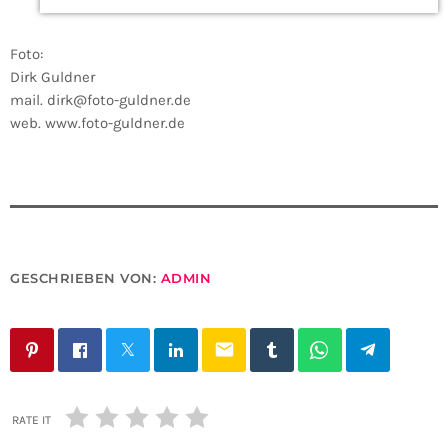
Foto:
Dirk Guldner
mail. dirk@foto-guldner.de
web. www.foto-guldner.de
GESCHRIEBEN VON:
ADMIN
email
RATE IT