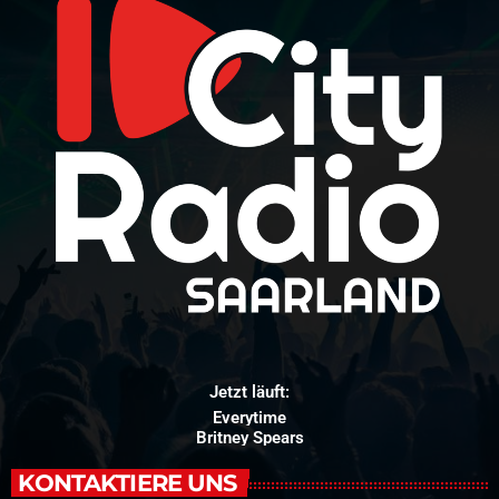
Jetzt läuft:
Everytime
Britney Spears
KONTAKTIERE UNS